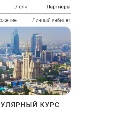
Отели
Партнёры
ожение
Личный кабинет
УЛЯРНЫЙ КУРС